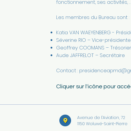
fonctionnement, ses activités, 
Les membres du Bureau sont :
Katia VAN WAEYENBERG - Prési
Séverine RIO – Vice-présidente
Geoffrey COOMANS – Trésorie
Aude JAFFRELOT – Secrétaire
Contact :
presidenceapmd@gm
Cliquer sur l'icône pour acc
Avenue de l’Aviation, 72
1150 Woluwé-Saint-Pierre