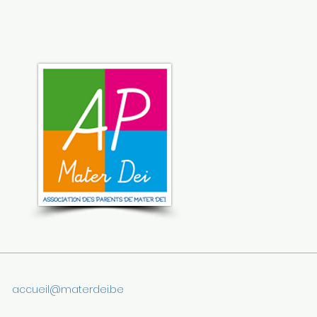
accueil@materdei.be