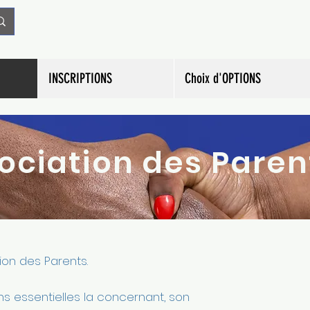
INSCRIPTIONS
Choix d'OPTIONS
ociation des Paren
tion des Parents.
ons essentielles la concernant, son