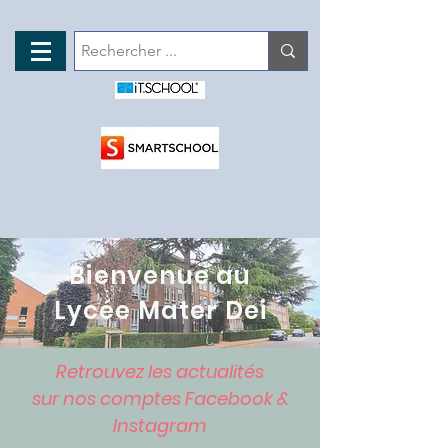
Bienvenue au
Lycée Mater Dei
Retrouvez les actualités
sur nos comptes Facebook &
Instagram